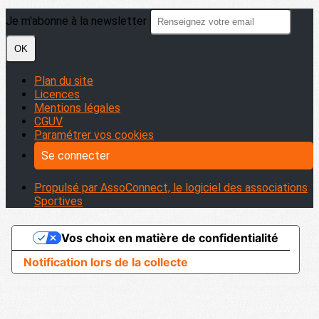
Je m'abonne à la newsletter
OK
Plan du site
Licences
Mentions légales
CGUV
Paramétrer vos cookies
Se connecter
Propulsé par AssoConnect, le logiciel des associations
Sportives
Vos choix en matière de confidentialité
Notification lors de la collecte