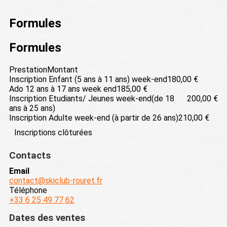
Formules
Formules
Prestation
Montant
Inscription Enfant (5 ans à 11 ans) week-end
180,00 €
Ado 12 ans à 17 ans week end
185,00 €
Inscription Etudiants/ Jeunes week-end(de 18
200,00 €
ans à 25 ans)
Inscription Adulte week-end (à partir de 26 ans)
210,00 €
Inscriptions clôturées
Contacts
Email
contact@skiclub-rouret.fr
Téléphone
+33 6 25 49 77 62
Dates des ventes