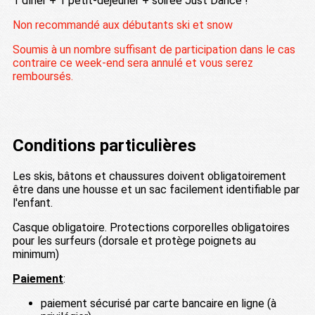
1 dîner + 1 petit-déjeuner + soirée Just Dance !
Non recommandé aux débutants ski et snow
Soumis à un nombre suffisant de participation dans le cas
contraire ce week-end sera annulé et vous serez
remboursés.
Conditions particulières
Les skis, bâtons et chaussures doivent obligatoirement
être dans une housse et un sac facilement identifiable par
l'enfant.
Casque obligatoire. Protections corporelles obligatoires
pour les surfeurs (dorsale et protège poignets au
minimum)
Paiement
:
paiement sécurisé par carte bancaire en ligne (à