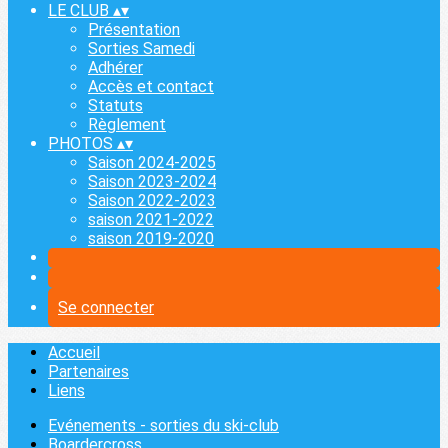
LE CLUB
▴
▾
Présentation
Sorties Samedi
Adhérer
Accès et contact
Statuts
Règlement
PHOTOS
▴
▾
Saison 2024-2025
Saison 2023-2024
Saison 2022-2023
saison 2021-2022
saison 2019-2020
Se connecter
Accueil
Partenaires
Liens
Evénements - sorties du ski-club
Boardercross