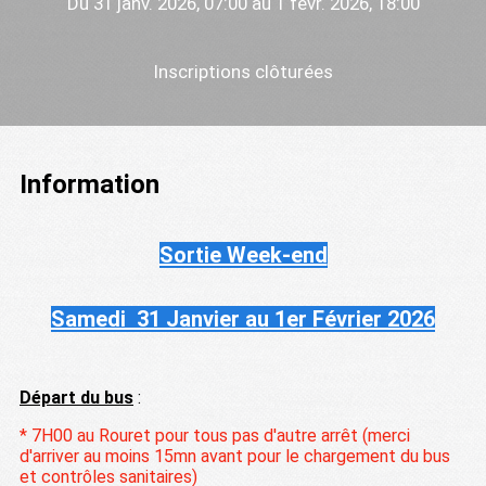
Du 31 janv. 2026, 07:00 au 1 févr. 2026, 18:00
Inscriptions clôturées
Information
Sortie Week-end
Samedi 31 Janvier au 1er Février 2026
Départ du bus
:
* 7H00 au Rouret pour tous pas d'autre arrêt (merci
d'arriver au moins 15mn avant pour le chargement du bus
et contrôles sanitaires)