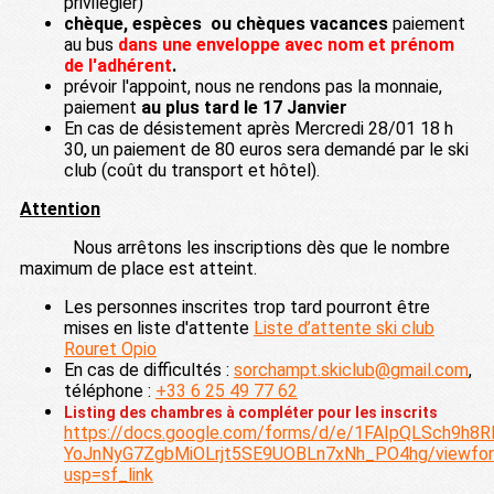
privilégier)
chèque, espèces ou chèques vacances
paiement
au bus
dans une enveloppe avec nom et prénom
de l'adhérent
.
prévoir l'appoint, nous ne rendons pas la monnaie,
paiement
au plus tard le 17 Janvier
En cas de désistement après Mercredi 28/01 18 h
30, un paiement de 80 euros sera demandé par le ski
club (coût du transport et hôtel).
Attention
Nous arrêtons les inscriptions dès que le nombre
maximum de place est atteint.
Les personnes inscrites trop tard pourront être
mises en liste d'attente
Liste d’attente ski club
Rouret Opio
En cas de difficultés :
sorchampt.skiclub@gmail.com
,
téléphone :
+33 6 25 49 77 62
Listing des chambres à compléter pour les inscrits
https://docs.google.com/forms/d/e/1FAIpQLSch9h8R
YoJnNyG7ZgbMiOLrjt5SE9UOBLn7xNh_PO4hg/viewfo
usp=sf_link