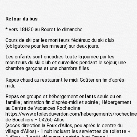
Retour du bus
:
* vers 18H30 au Rouret le dimanche
Cours de ski par les moniteurs fédéraux du ski club
(obligatoire pour les mineurs) sur deux jours.
Les enfants sont encadrés toute la journée par les
moniteurs du ski club et surveillés pendant le séjour, une
chambre garçons et une chambre filles
Repas chaud au restaurant le midi. Goûter en fin d'après-
midi.
Repas en groupe et hébergement enfants seuls ou en
famille ; animation fin d'après-midi et soirée ; Hébergement
au Centre de Vacances Rochecline
https://www.etoilesduverdon.com/hebergements/rochecline
de Bouchiers – 04260 Allos
(accès direction la Foux d’Allos, peu après le centre du
village d’Allos) - 1 nuit incluant les serviettes de toilette +