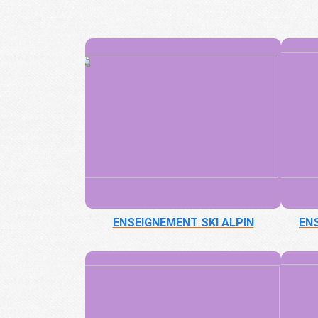
ENSEIGNEMENT SKI ALPIN
EN