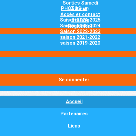
Sorties Samedi
PHOTOS
▴
▾
Adhérer
Accès et contact
Saison 2024-2025
Statuts
Saison 2023-2024
Règlement
Saison 2022-2023
saison 2021-2022
saison 2019-2020
Se connecter
Accueil
Partenaires
Liens