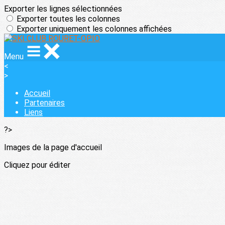
Exporter les lignes sélectionnées
Exporter toutes les colonnes
Exporter uniquement les colonnes affichées
Menu
<
>
Accueil
Partenaires
Liens
?>
Images de la page d'accueil
Cliquez pour éditer