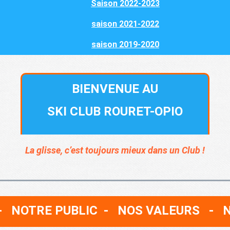
Saison 2022-2023
saison 2021-2022
saison 2019-2020
BIENVENUE AU
SKI CLUB ROURET-OPIO
La glisse, c’est toujours mieux dans un Club !
- NOTRE PUBLIC
- NOS VALEURS - 