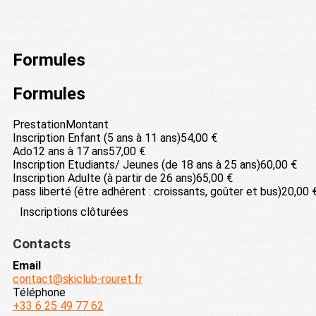
Formules
Formules
Prestation
Montant
Inscription Enfant (5 ans à 11 ans)
54,00 €
Ado12 ans à 17 ans
57,00 €
Inscription Etudiants/ Jeunes (de 18 ans à 25 ans)
60,00 €
Inscription Adulte (à partir de 26 ans)
65,00 €
pass liberté (être adhérent : croissants, goûter et bus)
20,00 
Inscriptions clôturées
Contacts
Email
contact@skiclub-rouret.fr
Téléphone
+33 6 25 49 77 62