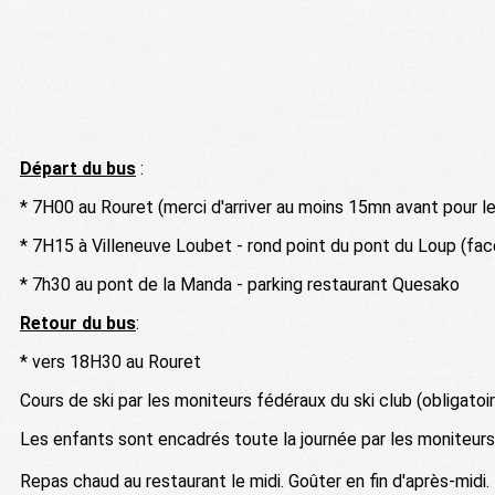
Départ du bus
:
* 7H00 au Rouret (merci d'arriver au moins 15mn avant pour l
* 7H15 à Villeneuve Loubet - rond point du pont du Loup (fa
* 7h30 au pont de la Manda - parking restaurant Quesako
Retour du bus
:
* vers 18H30 au Rouret
Cours de ski par les moniteurs fédéraux du ski club (obligatoir
Les enfants sont encadrés toute la journée par les moniteurs 
Repas chaud au restaurant le midi. Goûter en fin d'après-midi.