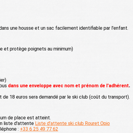
ans une housse et un sac facilement identifiable par l'enfant.
ale et protège poignets au minimum)
ier)
 bus
dans une enveloppe avec nom et prénom de l'adhérent
.
 de 18 euros sera demandé par le ski club (coût du transport).
um de place est atteint.
n liste d'attente
Liste d’attente ski club Rouret Opio
éléphone :
+33 6 25 49 77 62