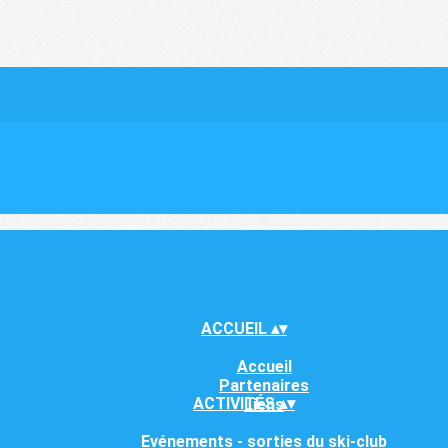
ACCUEIL
▴
▾
Accueil
Partenaires
ACTIVITÉS
▴
▾
Liens
Evénements - sorties du ski-club