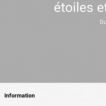
étoiles 
Du
Information