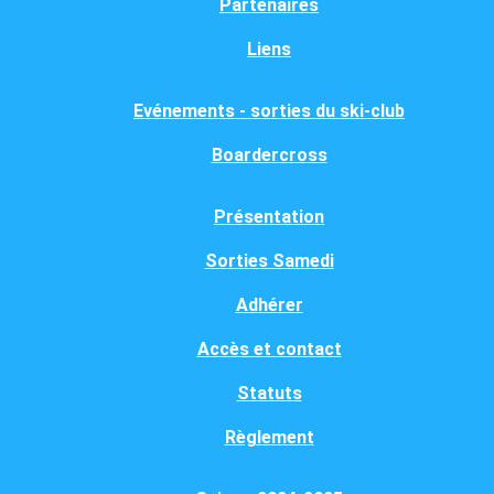
Partenaires
Liens
Evénements - sorties du ski-club
Boardercross
Présentation
Sorties Samedi
Adhérer
Accès et contact
Statuts
Règlement