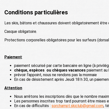
Conditions particulières
Les skis, bâtons et chaussures doivent obligatoirement être d
Casque obligatoire.
Protections corporelles obligatoires pour les surfeurs (dors
Paiement
:
paiement sécurisé par carte bancaire en ligne (à privilég
chèque, espèces ou chèques vacances
paiement au
prévoir l'appoint, nous ne rendons pas la monnaie
En cas de désistement après Jeudi 18 h 30, un paiement
Attention
Nous arrêtons les inscriptions dès que le nombre maxim
Les personnes inscrites trop tard pourront être mises e
En cas de difficultés :
sorchampt.skiclub@gmail.com
, t