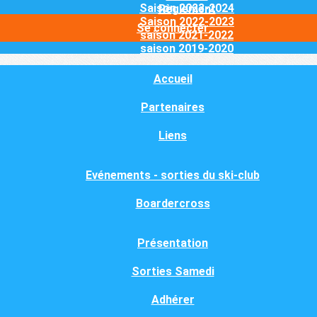
Saison 2023-2024
Règlement
Saison 2022-2023
Se connecter
saison 2021-2022
saison 2019-2020
Accueil
Partenaires
Liens
Evénements - sorties du ski-club
Boardercross
Présentation
Sorties Samedi
Adhérer