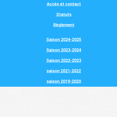
Accès et contact
Statuts
Règlement
Saison 2024-2025
Saison 2023-2024
Saison 2022-2023
saison 2021-2022
saison 2019-2020