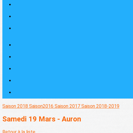
Saison 2018
Saison2016
Saison 2017
Saison 2018-2019
Samedi 19 Mars - Auron
Retour à la liste