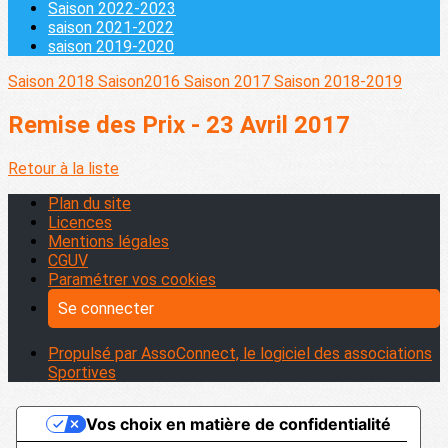
Saison 2022-2023
saison 2021-2022
saison 2019-2020
Saison 2018
Saison2016
Saison 2017
Saison 2018-2019
Remise des Prix - 23 Avril 2017
Retour à la liste
Plan du site
Licences
Mentions légales
CGUV
Paramétrer vos cookies
Se connecter
Propulsé par AssoConnect, le logiciel des associations
Sportives
Vos choix en matière de confidentialité