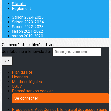
Statuts
Règlement
Saison 2024-2025
Saison 2023-2024
Saison 2022-2023
saison 2021-2022
saison 2019-2020
Ce menu "Infos utiles" est vide.
Je m'abonne à la newsletter
OK
Plan du site
Licences
Mentions légales
CGUV
Paramétrer vos cookies
Se connecter
Propulsé par AssoConnect, le logiciel des associations