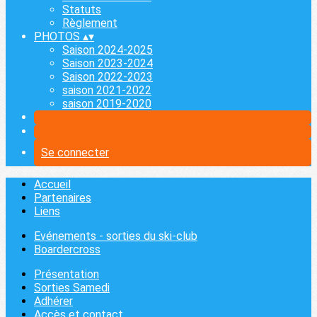
Statuts
Règlement
PHOTOS
▴
▾
Saison 2024-2025
Saison 2023-2024
Saison 2022-2023
saison 2021-2022
saison 2019-2020
Se connecter
Accueil
Partenaires
Liens
Evénements - sorties du ski-club
Boardercross
Présentation
Sorties Samedi
Adhérer
Accès et contact